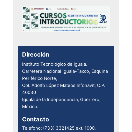
Dirección
Instituto Tecnológico de Iguala.
Carretera Nacional Iguala-Taxco, Esquina
Periférico Norte,
Col. Adolfo López Mateos Infonavit, C.P.
40030
Iguala de la Independencia, Guerrero,
México.
Contacto
Teléfono: (733) 3321425 ext. 1000.