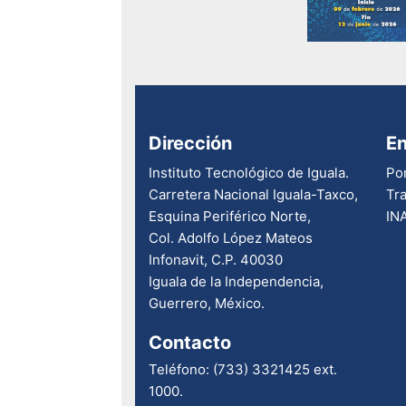
Dirección
En
Instituto Tecnológico de Iguala.
Por
Carretera Nacional Iguala-Taxco,
Tr
Esquina Periférico Norte,
INA
Col. Adolfo López Mateos
Infonavit, C.P. 40030
Iguala de la Independencia,
Guerrero, México.