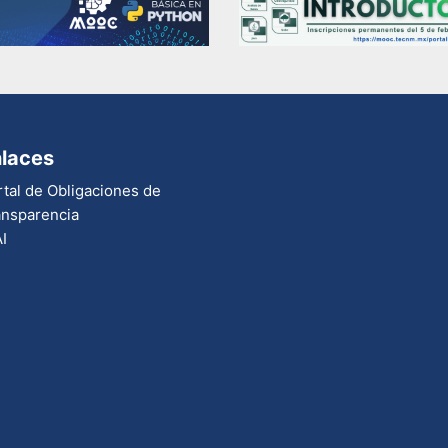
laces
tal de Obligaciones de
ansparencia
I