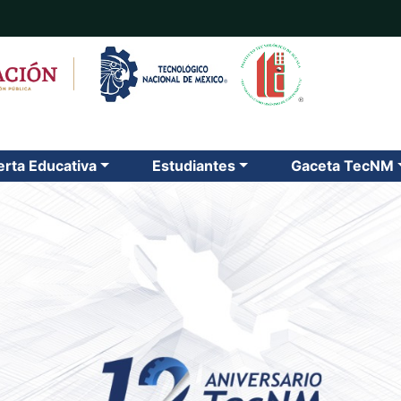
erta Educativa
Estudiantes
Gaceta TecNM