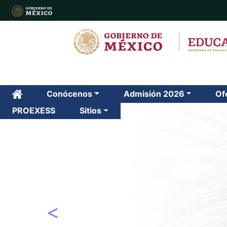
Conócenos
Admisión 2026
Of
PROEXESS
Sitios
Previous